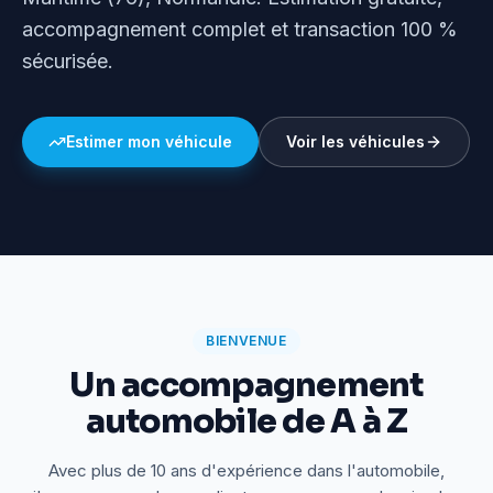
accompagnement complet et transaction 100 %
sécurisée.
Estimer mon véhicule
Voir les véhicules
BIENVENUE
Un accompagnement
automobile de A à Z
Avec plus de 10 ans d'expérience dans l'automobile,