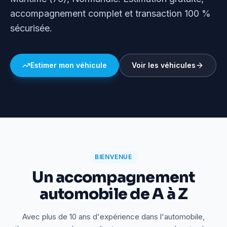
accompagnement complet et transaction 100 %
sécurisée.
Estimer mon véhicule
Voir les véhicules
BIENVENUE
Un accompagnement
automobile de A à Z
Avec plus de 10 ans d'expérience dans l'automobile,