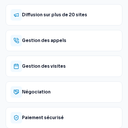
Diffusion sur plus de 20 sites
Gestion des appels
Gestion des visites
Négociation
Paiement sécurisé