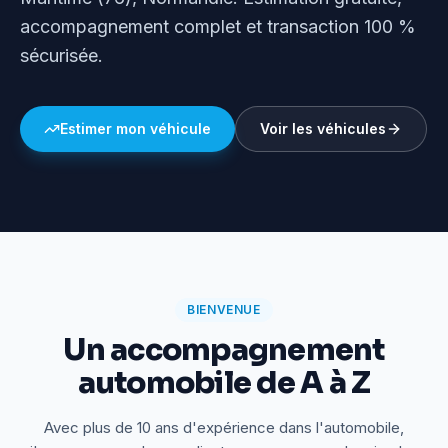
accompagnement complet et transaction 100 %
sécurisée.
Estimer mon véhicule
Voir les véhicules
BIENVENUE
Un accompagnement
automobile de A à Z
Avec plus de 10 ans d'expérience dans l'automobile,