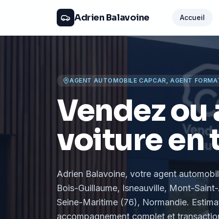
Adrien Balavoine
Accueil
AGENT AUTOMOBILE CAPCAR, AGENT FORMA
Vendez ou 
voiture en 
Adrien Balavoine
, votre agent automobi
Bois-Guillaume, Isneauville, Mont-Saint-
Seine-Maritime (76), Normandie
. Estima
accompagnement complet et transaction