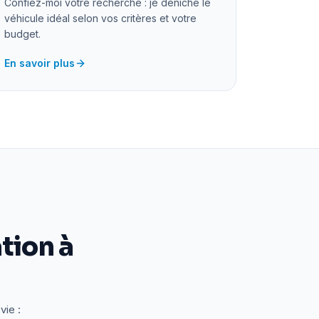
Confiez-moi votre recherche : je déniche le
véhicule idéal selon vos critères et votre
budget.
En savoir plus
tion à
vie :