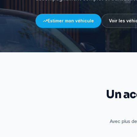
Estimer mon véhicule
Voir les véhi
Un a
Avec plus de