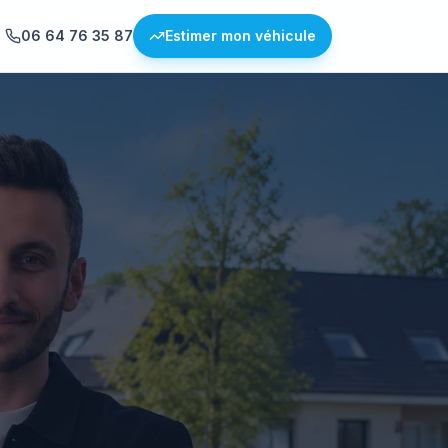
06 64 76 35 87
Estimer mon véhicule