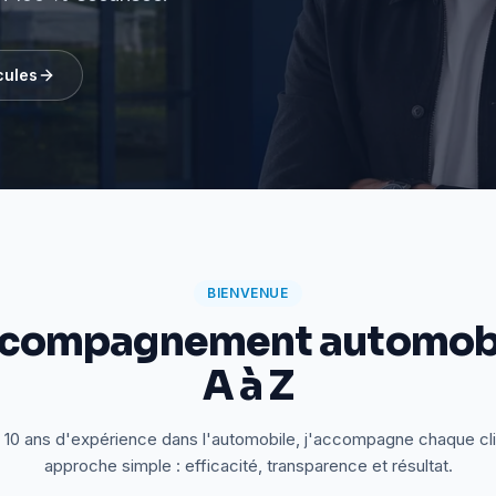
cules
BIENVENUE
ccompagnement automobi
A à Z
 10 ans d'expérience dans l'automobile, j'accompagne chaque cl
approche simple : efficacité, transparence et résultat.