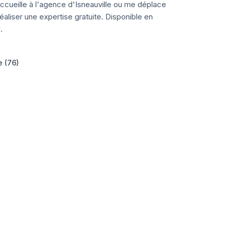
ccueille à l'agence d'Isneauville ou me déplace
aliser une expertise gratuite. Disponible en
.
e (76)