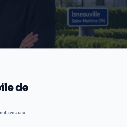
le de
ient avec une