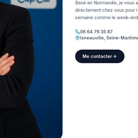
Basé en Normandie, je vous a
directement chez vous pour ré
semaine comme le week-end
06 64 76 35 87
Isneauville
,
Seine-Maritim
Me contacter