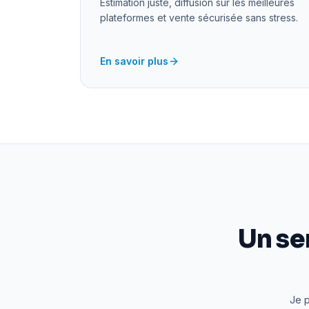
Estimation juste, diffusion sur les meilleures
plateformes et vente sécurisée sans stress.
En savoir plus
Un se
Je p