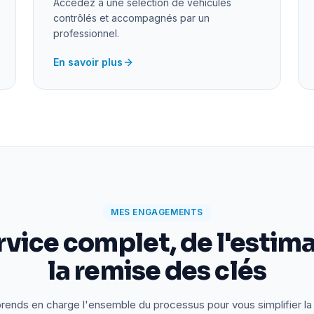
Accédez à une sélection de véhicules
contrôlés et accompagnés par un
professionnel.
En savoir plus
MES ENGAGEMENTS
rvice complet, de l'estima
la remise des clés
rends en charge l'ensemble du processus pour vous simplifier la 