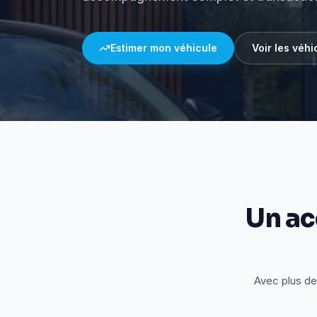
Estimer mon véhicule
Voir les véhi
Un a
Avec plus de