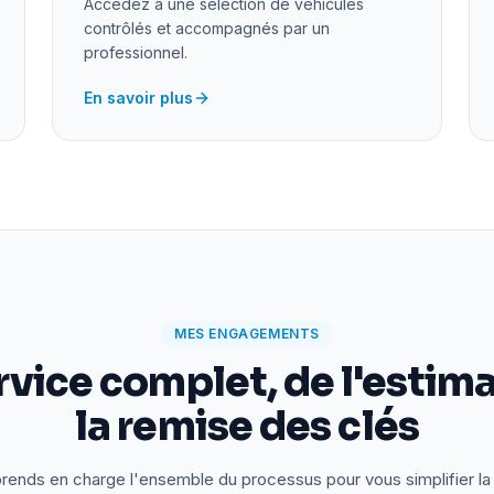
Accédez à une sélection de véhicules
contrôlés et accompagnés par un
professionnel.
En savoir plus
MES ENGAGEMENTS
rvice complet, de l'estima
la remise des clés
rends en charge l'ensemble du processus pour vous simplifier la 