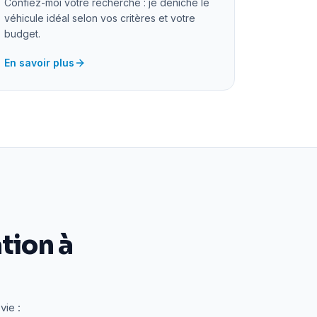
Confiez-moi votre recherche : je déniche le
véhicule idéal selon vos critères et votre
budget.
En savoir plus
tion à
vie :