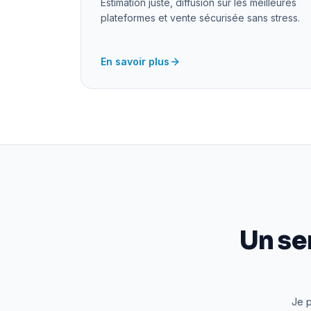
Estimation juste, diffusion sur les meilleures
plateformes et vente sécurisée sans stress.
En savoir plus
Un se
Je p