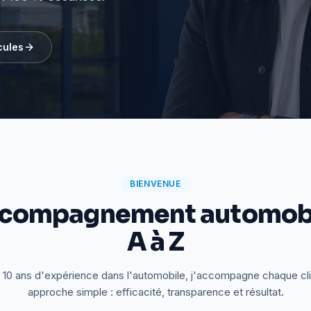
cules
BIENVENUE
ccompagnement automobi
A à Z
 10 ans d'expérience dans l'automobile, j'accompagne chaque cl
approche simple : efficacité, transparence et résultat.