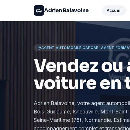
Adrien Balavoine
Accueil
AGENT AUTOMOBILE CAPCAR, AGENT FORMA
Vendez ou 
voiture en 
Adrien Balavoine
, votre agent automobi
Bois-Guillaume, Isneauville, Mont-Saint-
Seine-Maritime (76), Normandie
. Estima
accompagnement complet et transaction