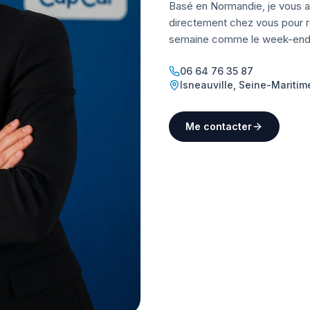
Basé en Normandie, je vous a
directement chez vous pour ré
semaine comme le week-end
06 64 76 35 87
Isneauville
,
Seine-Maritim
Me contacter