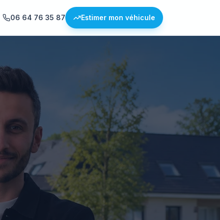
06 64 76 35 87
Estimer mon véhicule