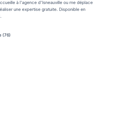
ccueille à l'agence d'Isneauville ou me déplace
aliser une expertise gratuite. Disponible en
.
e (76)