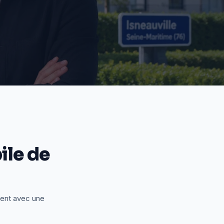
le de
ient avec une