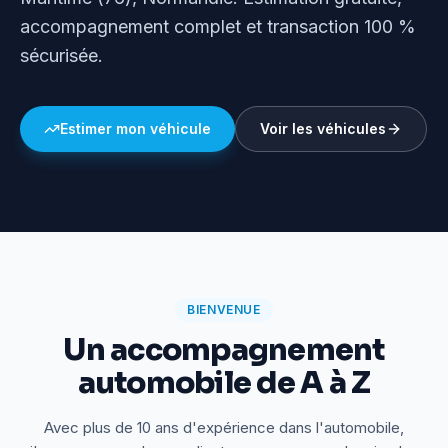
accompagnement complet et transaction 100 %
sécurisée.
Estimer mon véhicule
Voir les véhicules
BIENVENUE
Un accompagnement
automobile de A à Z
Avec plus de 10 ans d'expérience dans l'automobile,