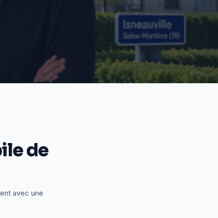
le de
ient avec une