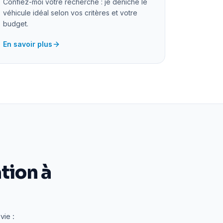
Confiez-moi votre recherche : je déniche le
véhicule idéal selon vos critères et votre
budget.
En savoir plus
tion à
vie :