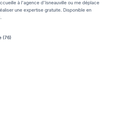
ccueille à l'agence d'Isneauville ou me déplace
aliser une expertise gratuite. Disponible en
.
e (76)