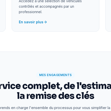
Accédez à une sélection de véhicules
contrôlés et accompagnés par un
professionnel.
En savoir plus
MES ENGAGEMENTS
rvice complet, de l'estima
la remise des clés
rends en charge l'ensemble du processus pour vous simplifier la 