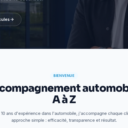
cules
BIENVENUE
ccompagnement automobi
A à Z
 10 ans d'expérience dans l'automobile, j'accompagne chaque cl
approche simple : efficacité, transparence et résultat.