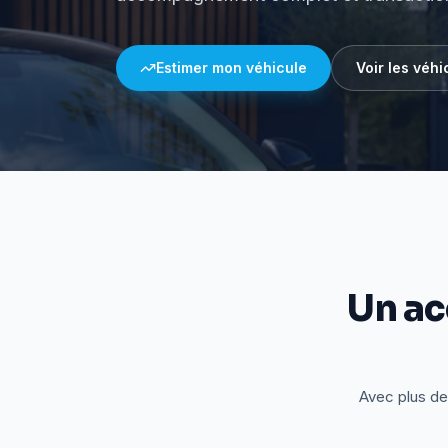
Estimer mon véhicule
Voir les véhi
Un a
Avec plus de