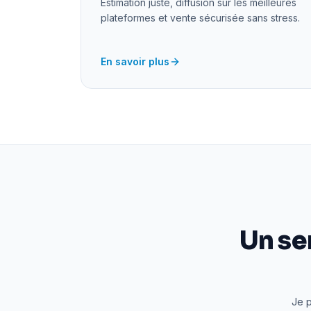
Estimation juste, diffusion sur les meilleures
plateformes et vente sécurisée sans stress.
En savoir plus
Un se
Je p