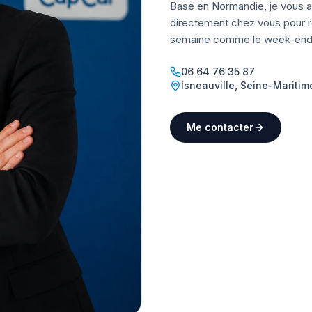
Basé en Normandie, je vous a
directement chez vous pour ré
semaine comme le week-end
06 64 76 35 87
Isneauville
,
Seine-Maritim
Me contacter