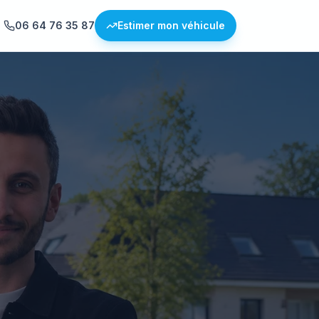
06 64 76 35 87
Estimer mon véhicule