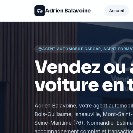
Adrien Balavoine
Accueil
AGENT AUTOMOBILE CAPCAR, AGENT FORMA
Vendez ou 
voiture en 
Adrien Balavoine
, votre agent automobi
Bois-Guillaume, Isneauville, Mont-Saint-
Seine-Maritime (76), Normandie
. Estima
accompagnement complet et transaction