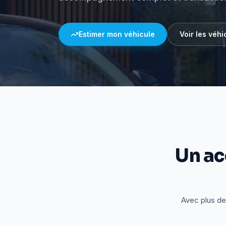
Estimer mon véhicule
Voir les véhi
Un a
Avec plus de