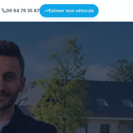
06 64 76 35 87
Estimer mon véhicule