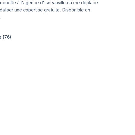
ccueille à l'agence d'Isneauville ou me déplace
aliser une expertise gratuite. Disponible en
.
e (76)