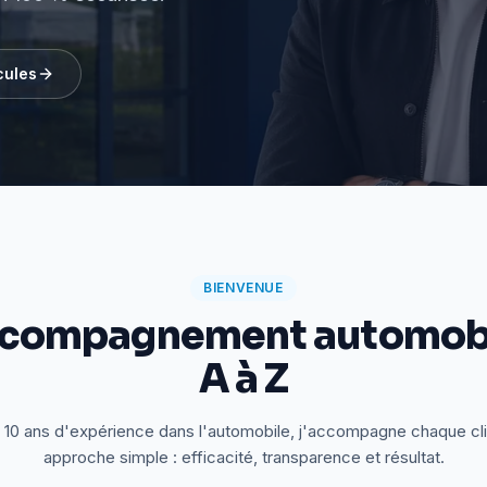
cules
BIENVENUE
ccompagnement automobi
A à Z
 10 ans d'expérience dans l'automobile, j'accompagne chaque cl
approche simple : efficacité, transparence et résultat.