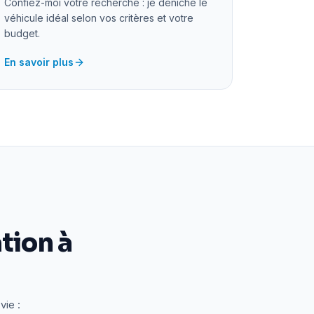
Confiez-moi votre recherche : je déniche le
véhicule idéal selon vos critères et votre
budget.
En savoir plus
tion à
vie :