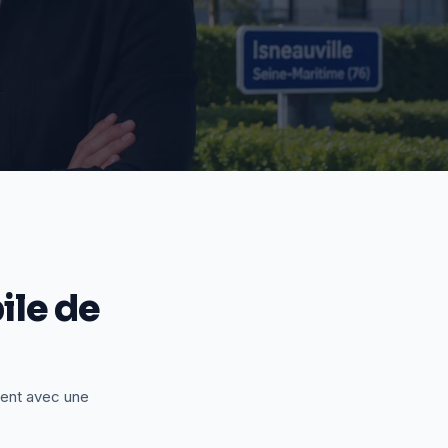
le de
ient avec une