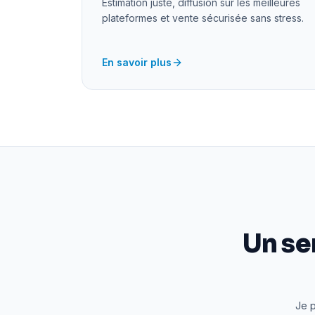
Estimation juste, diffusion sur les meilleures
plateformes et vente sécurisée sans stress.
En savoir plus
Un se
Je p