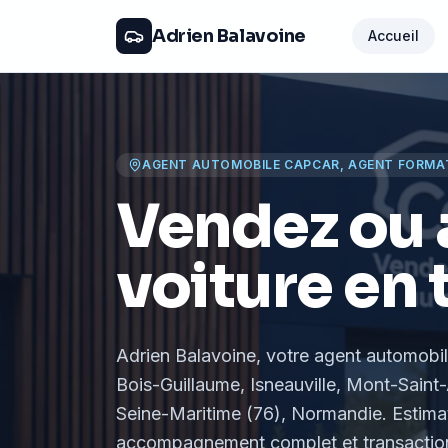
Adrien Balavoine
Accueil
AGENT AUTOMOBILE CAPCAR, AGENT FORMA
Vendez ou 
voiture en 
Adrien Balavoine
, votre agent automobi
Bois-Guillaume, Isneauville, Mont-Saint-
Seine-Maritime (76), Normandie
. Estima
accompagnement complet et transaction