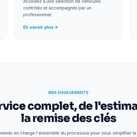
Accédez à une sélection de véhicules
contrôlés et accompagnés par un
professionnel.
En savoir plus
MES ENGAGEMENTS
rvice complet, de l'estima
la remise des clés
rends en charge l'ensemble du processus pour vous simplifier la 