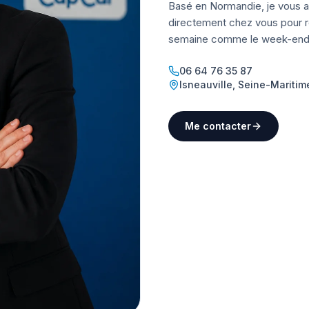
Basé en Normandie, je vous a
directement chez vous pour ré
semaine comme le week-end
06 64 76 35 87
Isneauville
,
Seine-Maritim
Me contacter