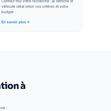
Confiez-moi votre recherche : je déniche le
véhicule idéal selon vos critères et votre
budget.
En savoir plus
tion à
vie :