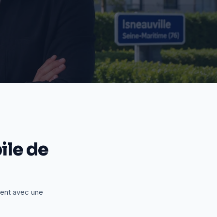
le de
ient avec une