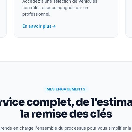
Accédez à une sélection de véhicules
contrôlés et accompagnés par un
professionnel.
En savoir plus
MES ENGAGEMENTS
rvice complet, de l'estima
la remise des clés
rends en charge l'ensemble du processus pour vous simplifier la 