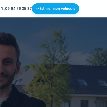
06 64 76 35 87
Estimer mon véhicule