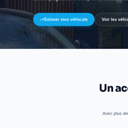
Estimer mon véhicule
Voir les véhi
Un a
Avec plus de