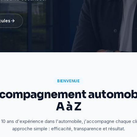
cules
BIENVENUE
ccompagnement automobi
A à Z
 10 ans d'expérience dans l'automobile, j'accompagne chaque cl
approche simple : efficacité, transparence et résultat.