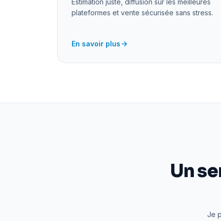
Estimation juste, diffusion sur les meilleures
plateformes et vente sécurisée sans stress.
En savoir plus
Un se
Je p