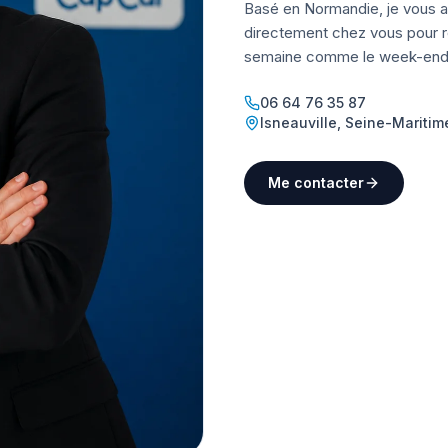
Basé en Normandie, je vous a
directement chez vous pour ré
semaine comme le week-end
06 64 76 35 87
Isneauville
,
Seine-Maritim
Me contacter