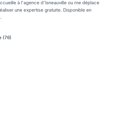
ccueille à l'agence d'Isneauville ou me déplace
aliser une expertise gratuite. Disponible en
.
e (76)