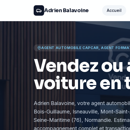
Adrien Balavoine
Accueil
AGENT AUTOMOBILE CAPCAR, AGENT FORMA
Vendez ou 
voiture en 
Adrien Balavoine
, votre agent automobi
Bois-Guillaume, Isneauville, Mont-Saint-
Seine-Maritime (76), Normandie
. Estima
accompagnement complet et transaction