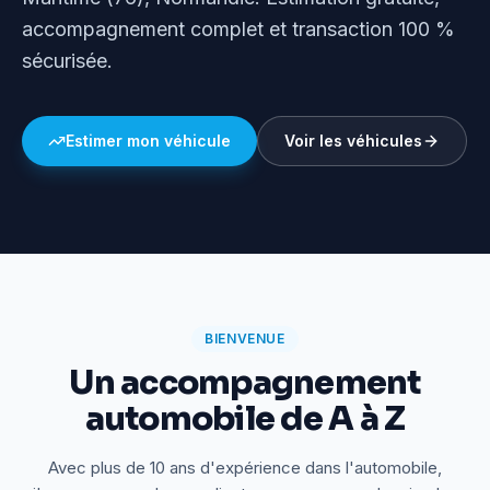
accompagnement complet et transaction 100 %
sécurisée.
Estimer mon véhicule
Voir les véhicules
BIENVENUE
Un accompagnement
automobile de A à Z
Avec plus de 10 ans d'expérience dans l'automobile,