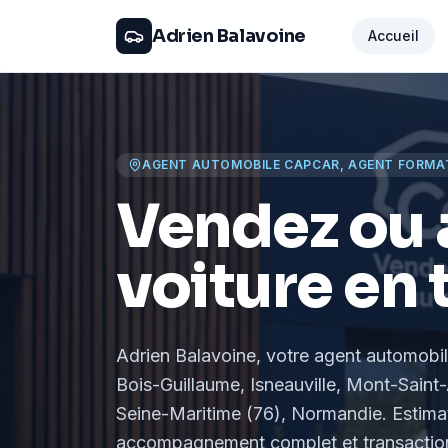
Adrien Balavoine
Accueil
AGENT AUTOMOBILE CAPCAR, AGENT FORMA
Vendez ou 
voiture en 
Adrien Balavoine
, votre agent automobi
Bois-Guillaume, Isneauville, Mont-Saint-
Seine-Maritime (76), Normandie
. Estima
accompagnement complet et transaction