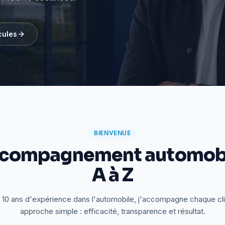
cules
BIENVENUE
ccompagnement automobi
A à Z
 10 ans d'expérience dans l'automobile, j'accompagne chaque cl
approche simple : efficacité, transparence et résultat.