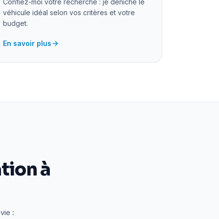
Confiez-moi votre recherche : je déniche le
véhicule idéal selon vos critères et votre
budget.
En savoir plus
tion à
vie :