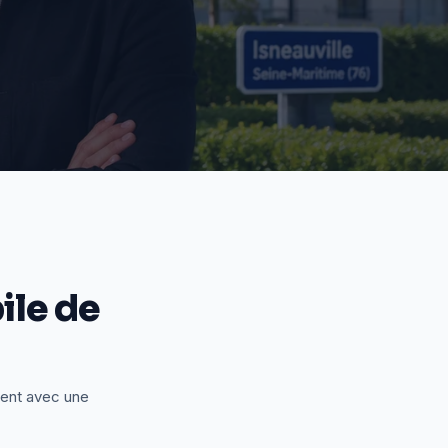
le de
ient avec une