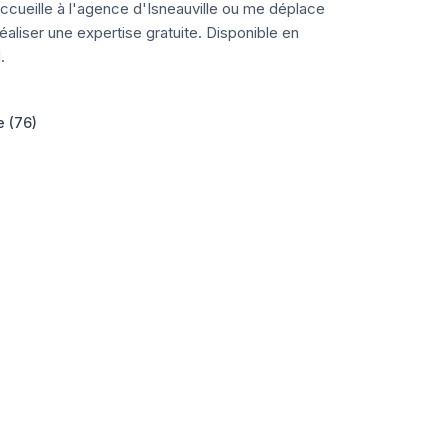
ccueille à l'agence d'Isneauville ou me déplace
aliser une expertise gratuite. Disponible en
.
e (76)