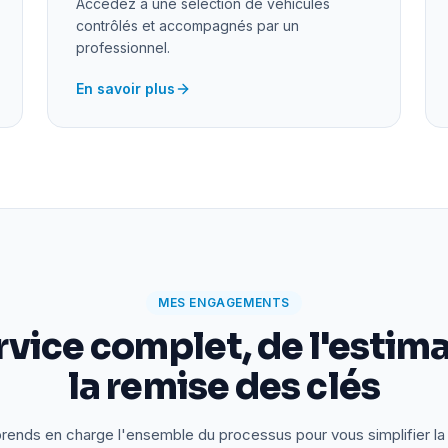
Accédez à une sélection de véhicules
contrôlés et accompagnés par un
professionnel.
En savoir plus
MES ENGAGEMENTS
rvice complet, de l'estima
la remise des clés
rends en charge l'ensemble du processus pour vous simplifier la 