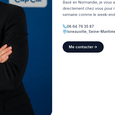
Basé en Normandie, je vous a
directement chez vous pour ré
semaine comme le week-end
06 64 76 35 87
Isneauville
,
Seine-Maritim
Me contacter