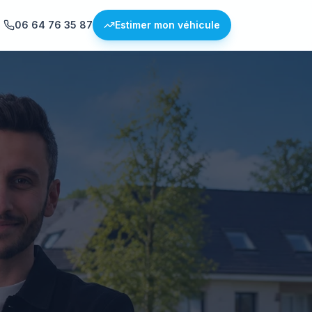
06 64 76 35 87
Estimer mon véhicule