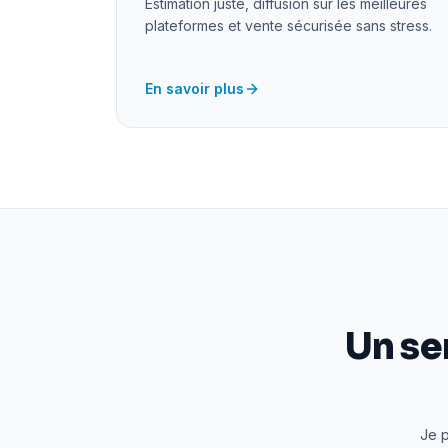
Estimation juste, diffusion sur les meilleures
plateformes et vente sécurisée sans stress.
En savoir plus
Un se
Je p