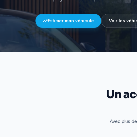
Estimer mon véhicule
Voir les véhi
Un a
Avec plus de