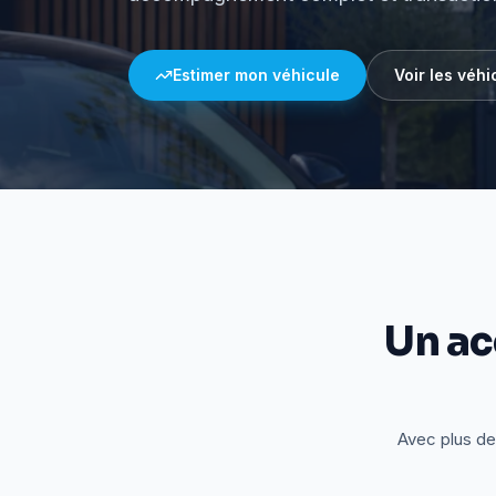
Estimer mon véhicule
Voir les véhi
Un a
Avec plus de