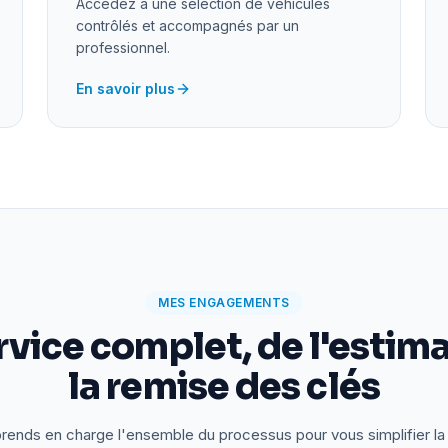
Accédez à une sélection de véhicules
contrôlés et accompagnés par un
professionnel.
En savoir plus
MES ENGAGEMENTS
rvice complet, de l'estima
la remise des clés
rends en charge l'ensemble du processus pour vous simplifier la 