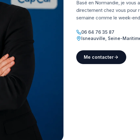
Basé en Normandie, je vous a
directement chez vous pour ré
semaine comme le week-end
06 64 76 35 87
Isneauville
,
Seine-Maritim
Me contacter