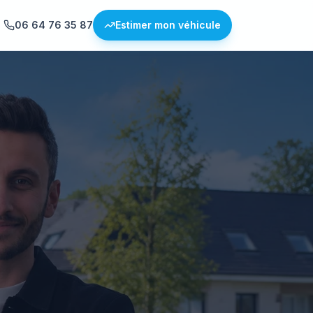
06 64 76 35 87
Estimer mon véhicule