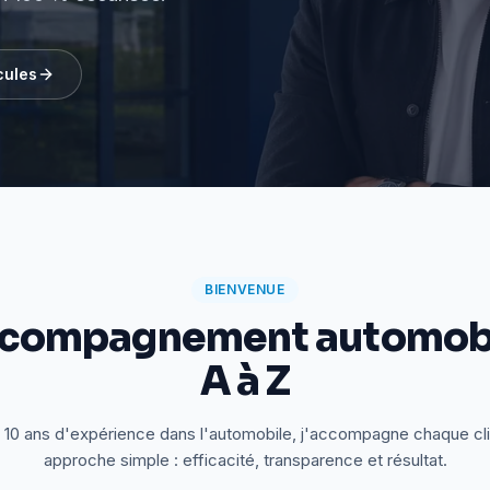
cules
BIENVENUE
ccompagnement automobi
A à Z
 10 ans d'expérience dans l'automobile, j'accompagne chaque cl
approche simple : efficacité, transparence et résultat.