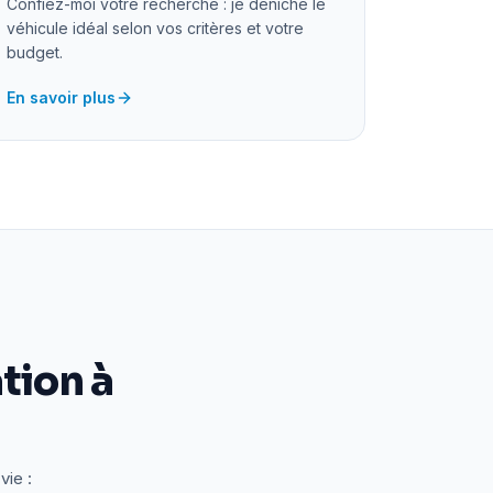
Confiez-moi votre recherche : je déniche le
véhicule idéal selon vos critères et votre
budget.
En savoir plus
tion à
vie :