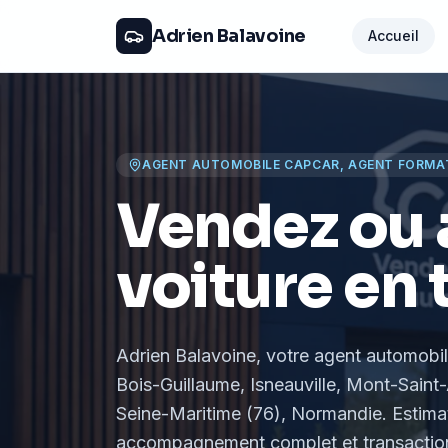
Adrien Balavoine
Accueil
AGENT AUTOMOBILE CAPCAR, AGENT FORMA
Vendez ou 
voiture en 
Adrien Balavoine
, votre agent automobi
Bois-Guillaume, Isneauville, Mont-Saint-
Seine-Maritime (76), Normandie
. Estima
accompagnement complet et transaction