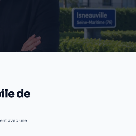
le de
ient avec une