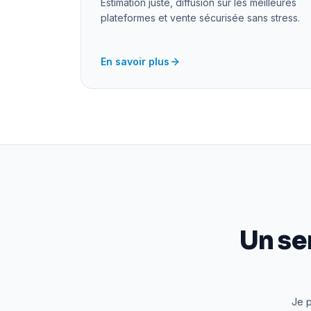
Estimation juste, diffusion sur les meilleures
plateformes et vente sécurisée sans stress.
En savoir plus
Un se
Je p