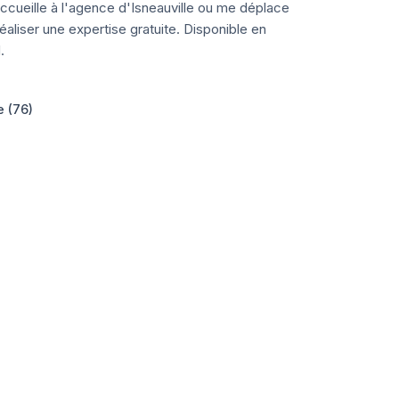
ccueille à l'agence d'Isneauville ou me déplace
aliser une expertise gratuite. Disponible en
.
e (76)