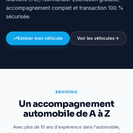
accompagnement complet et transaction 100 %
sécurisée.
Estimer mon véhicule
Voir les véhicules
BIENVENUE
Un accompagnement
automobile de A à Z
Avec plus de 10 ans d'expérience dans l'automobile,