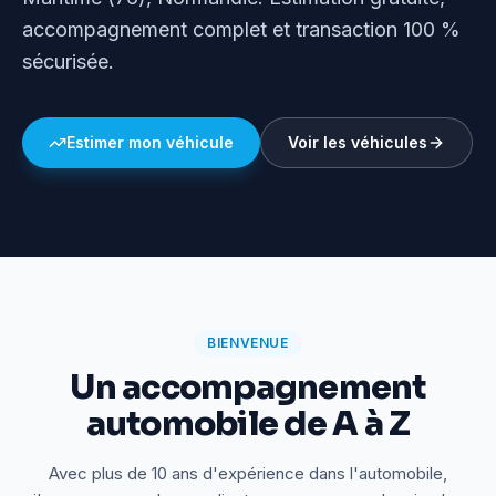
accompagnement complet et transaction 100 %
sécurisée.
Estimer mon véhicule
Voir les véhicules
BIENVENUE
Un accompagnement
automobile de A à Z
Avec plus de 10 ans d'expérience dans l'automobile,