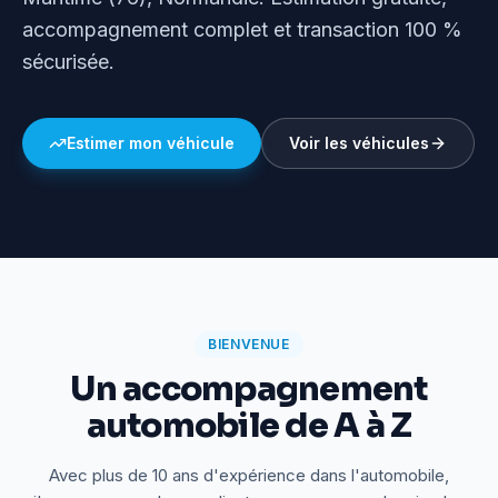
accompagnement complet et transaction 100 %
sécurisée.
Estimer mon véhicule
Voir les véhicules
BIENVENUE
Un accompagnement
automobile de A à Z
Avec plus de 10 ans d'expérience dans l'automobile,