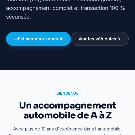
accompagnement complet et transaction 100 %
sécurisée.
Estimer mon véhicule
Voir les véhicules
BIENVENUE
Un accompagnement
automobile de A à Z
Avec plus de 10 ans d'expérience dans l'automobile,