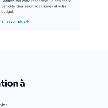
Confiez-moi votre recherche : je déniche le
véhicule idéal selon vos critères et votre
budget.
En savoir plus
tion à
vie :