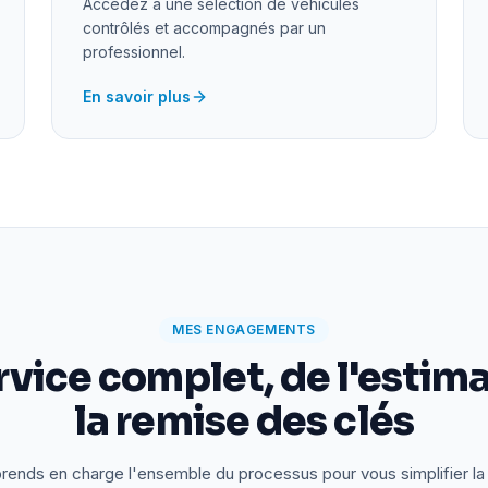
Accédez à une sélection de véhicules
contrôlés et accompagnés par un
professionnel.
En savoir plus
MES ENGAGEMENTS
rvice complet, de l'estima
la remise des clés
rends en charge l'ensemble du processus pour vous simplifier la 