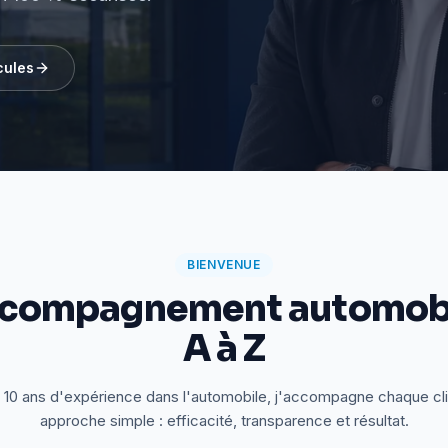
cules
BIENVENUE
ccompagnement automobi
A à Z
 10 ans d'expérience dans l'automobile, j'accompagne chaque cl
approche simple : efficacité, transparence et résultat.