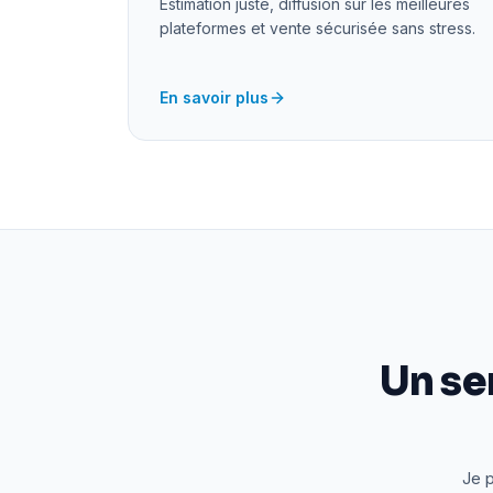
Estimation juste, diffusion sur les meilleures
plateformes et vente sécurisée sans stress.
En savoir plus
Un se
Je p