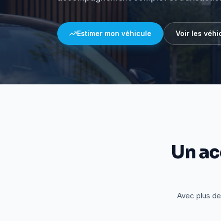
Estimer mon véhicule
Voir les véhi
Un a
Avec plus de