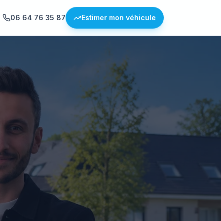
06 64 76 35 87
Estimer mon véhicule