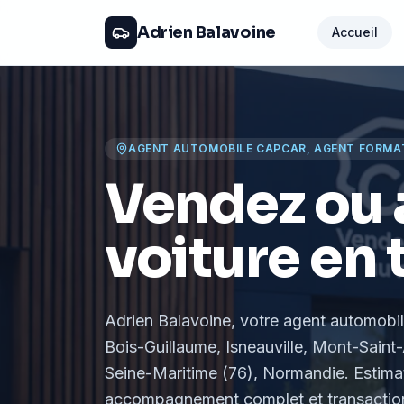
Adrien Balavoine
Accueil
AGENT AUTOMOBILE CAPCAR, AGENT FORMA
Vendez ou 
voiture en 
Adrien Balavoine
, votre agent automobi
Bois-Guillaume, Isneauville, Mont-Saint-
Seine-Maritime (76), Normandie
. Estima
accompagnement complet et transaction