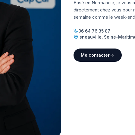
Basé en Normandie, je vous a
directement chez vous pour ré
semaine comme le week-end
06 64 76 35 87
Isneauville
,
Seine-Maritim
Me contacter