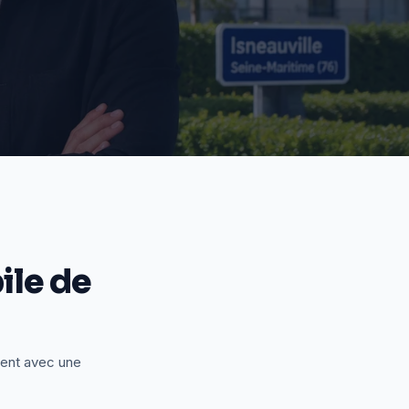
le de
ient avec une