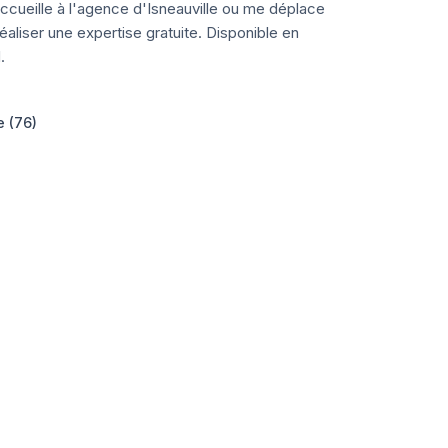
ccueille à l'agence d'Isneauville ou me déplace
aliser une expertise gratuite. Disponible en
.
e (76)