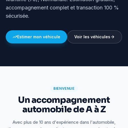
accompagnement complet et transaction 100 %
sécurisée.
Estimer mon véhicule
Voir les véhicules
BIENVENUE
Un accompagnement
automobile de A à Z
Avec plus de 10 ans d'expérience dans l'automobile,