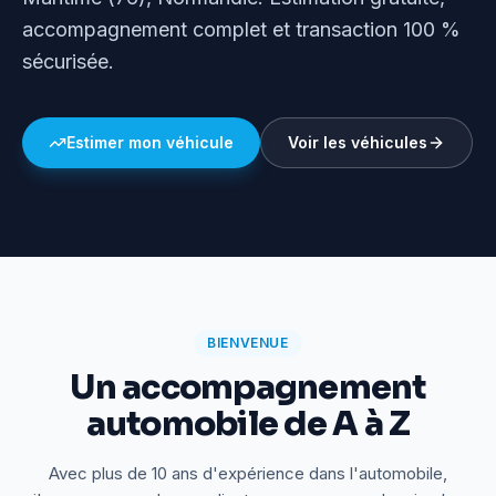
accompagnement complet et transaction 100 %
sécurisée.
Estimer mon véhicule
Voir les véhicules
BIENVENUE
Un accompagnement
automobile de A à Z
Avec plus de 10 ans d'expérience dans l'automobile,