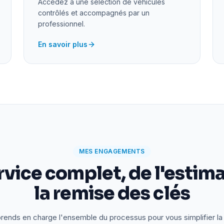
Accédez à une sélection de véhicules
contrôlés et accompagnés par un
professionnel.
En savoir plus
MES ENGAGEMENTS
rvice complet, de l'estima
la remise des clés
rends en charge l'ensemble du processus pour vous simplifier la 