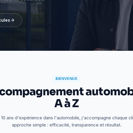
cules
BIENVENUE
ccompagnement automobi
A à Z
 10 ans d'expérience dans l'automobile, j'accompagne chaque cl
approche simple : efficacité, transparence et résultat.