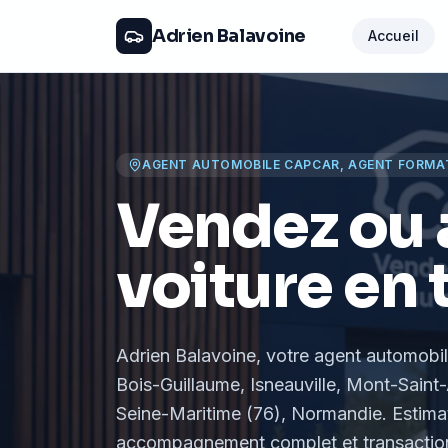
Adrien Balavoine
Accueil
AGENT AUTOMOBILE CAPCAR, AGENT FORMA
Vendez ou 
voiture en 
Adrien Balavoine
, votre agent automobi
Bois-Guillaume, Isneauville, Mont-Saint-
Seine-Maritime (76), Normandie
. Estima
accompagnement complet et transaction