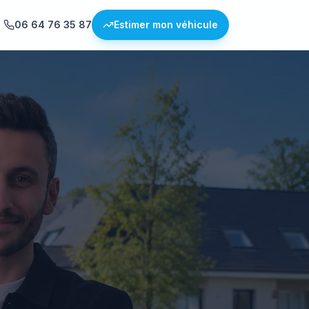
06 64 76 35 87
Estimer mon véhicule