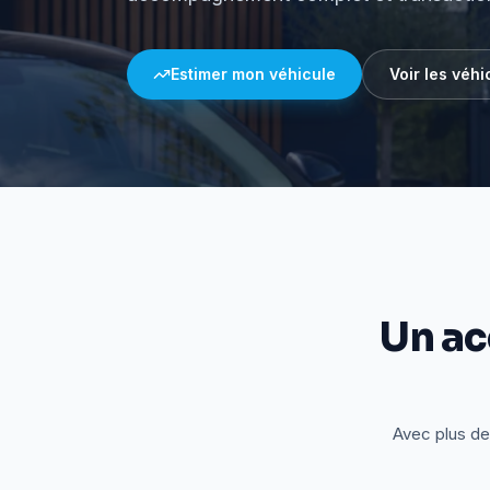
Estimer mon véhicule
Voir les véhi
Un a
Avec plus de