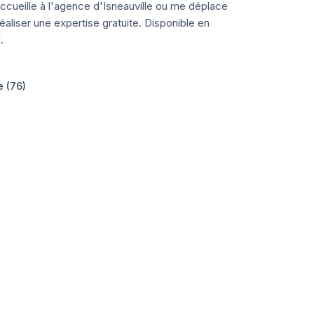
ccueille à l'agence d'Isneauville ou me déplace
aliser une expertise gratuite. Disponible en
.
e (76)