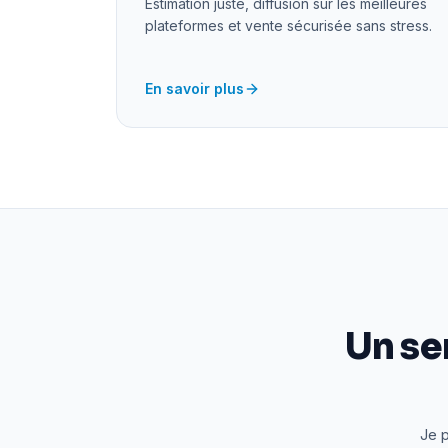
Estimation juste, diffusion sur les meilleures
plateformes et vente sécurisée sans stress.
En savoir plus
Un se
Je p