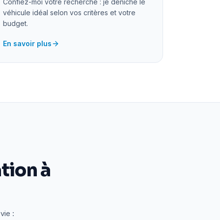
Confiez-moi votre recherche : je déniche le
véhicule idéal selon vos critères et votre
budget.
En savoir plus
tion à
vie :