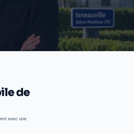
le de
ient avec une