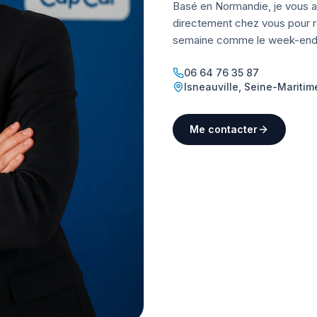
Basé en Normandie, je vous a
directement chez vous pour ré
semaine comme le week-end
06 64 76 35 87
Isneauville
,
Seine-Maritim
Me contacter