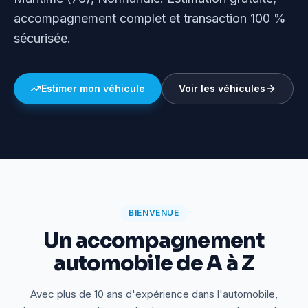
accompagnement complet et transaction 100 %
sécurisée.
Estimer mon véhicule
Voir les véhicules
BIENVENUE
Un accompagnement
automobile de A à Z
Avec plus de 10 ans d'expérience dans l'automobile,