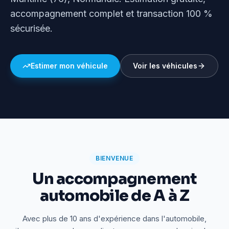
accompagnement complet et transaction 100 %
sécurisée.
Estimer mon véhicule
Voir les véhicules
BIENVENUE
Un accompagnement
automobile de A à Z
Avec plus de 10 ans d'expérience dans l'automobile,