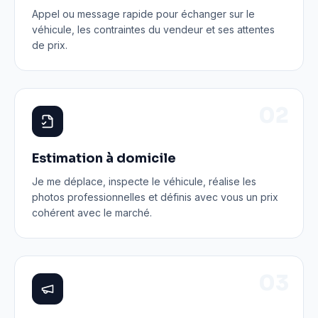
Appel ou message rapide pour échanger sur le
véhicule, les contraintes du vendeur et ses attentes
de prix.
0
2
Estimation à domicile
Je me déplace, inspecte le véhicule, réalise les
photos professionnelles et définis avec vous un prix
cohérent avec le marché.
0
3