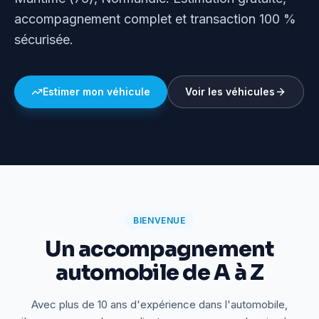
accompagnement complet et transaction 100 %
sécurisée.
Estimer mon véhicule
Voir les véhicules
BIENVENUE
Un accompagnement
automobile de A à Z
Avec plus de 10 ans d'expérience dans l'automobile,