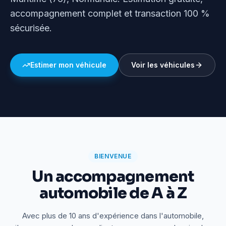
accompagnement complet et transaction 100 %
sécurisée.
Estimer mon véhicule
Voir les véhicules
BIENVENUE
Un accompagnement
automobile de A à Z
Avec plus de 10 ans d'expérience dans l'automobile,