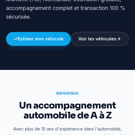
accompagnement complet et transaction 100 %
sécurisée.
Estimer mon véhicule
Voir les véhicules
BIENVENUE
Un accompagnement
automobile de A à Z
Avec plus de 10 ans d'expérience dans l'automobile,