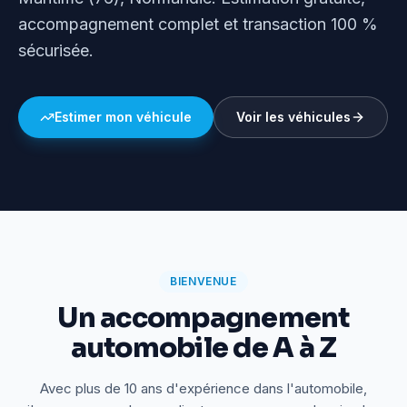
accompagnement complet et transaction 100 %
sécurisée.
Estimer mon véhicule
Voir les véhicules
BIENVENUE
Un accompagnement
automobile de A à Z
Avec plus de 10 ans d'expérience dans l'automobile,