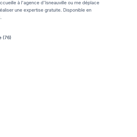
ccueille à l'agence d'Isneauville ou me déplace
aliser une expertise gratuite. Disponible en
.
e (76)