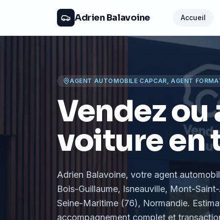
Adrien Balavoine
Accueil
AGENT AUTOMOBILE CAPCAR, AGENT FORMA
Vendez ou 
voiture en 
Adrien Balavoine
, votre agent automobi
Bois-Guillaume, Isneauville, Mont-Saint-
Seine-Maritime (76), Normandie
. Estima
accompagnement complet et transaction