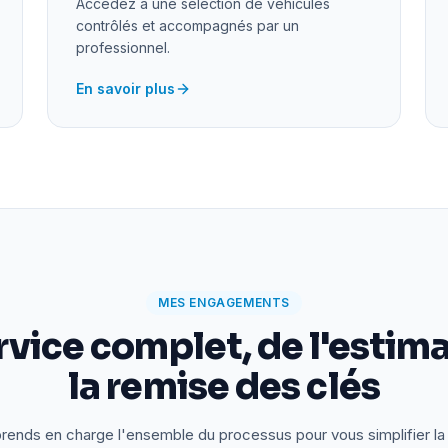
Accédez à une sélection de véhicules
contrôlés et accompagnés par un
professionnel.
En savoir plus
MES ENGAGEMENTS
rvice complet, de l'estima
la remise des clés
rends en charge l'ensemble du processus pour vous simplifier la 