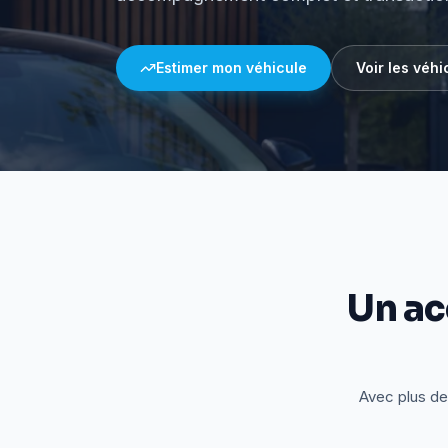
Estimer mon véhicule
Voir les véhi
Un a
Avec plus de