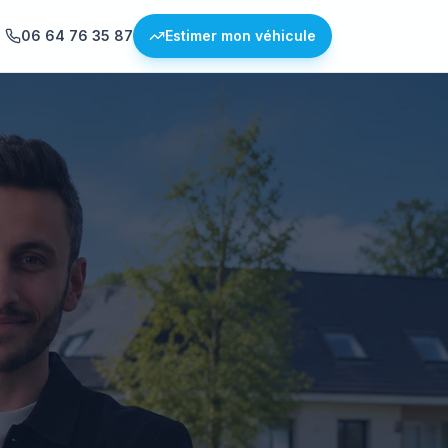
06 64 76 35 87
Estimer mon véhicule