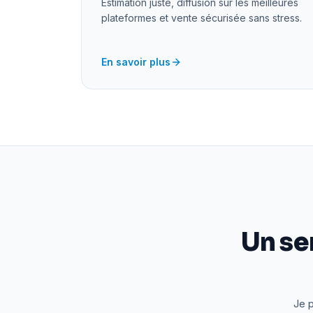
Estimation juste, diffusion sur les meilleures
plateformes et vente sécurisée sans stress.
En savoir plus
Un se
Je p