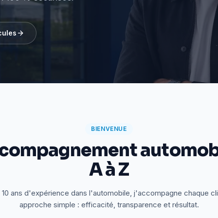
cules
BIENVENUE
ccompagnement automobi
A à Z
 10 ans d'expérience dans l'automobile, j'accompagne chaque cl
approche simple : efficacité, transparence et résultat.