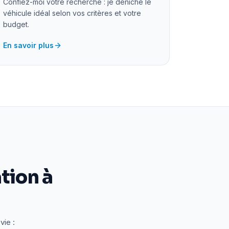
Confiez-moi votre recherche : je déniche le
véhicule idéal selon vos critères et votre
budget.
En savoir plus
tion à
vie :