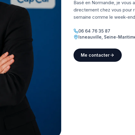
Basé en Normandie, je vous a
directement chez vous pour ré
semaine comme le week-end
06 64 76 35 87
Isneauville
,
Seine-Maritim
Me contacter