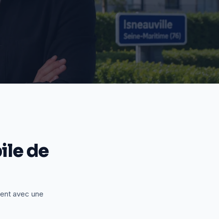
le de
ient avec une