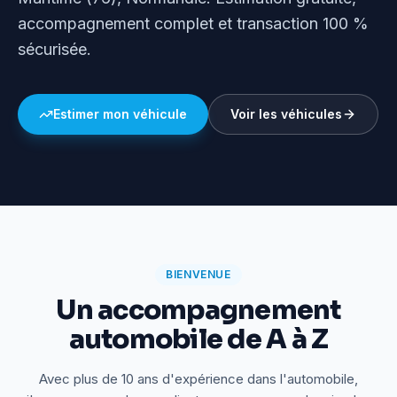
accompagnement complet et transaction 100 %
sécurisée.
Estimer mon véhicule
Voir les véhicules
BIENVENUE
Un accompagnement
automobile de A à Z
Avec plus de 10 ans d'expérience dans l'automobile,