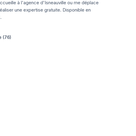
ccueille à l'agence d'Isneauville ou me déplace
aliser une expertise gratuite. Disponible en
.
e (76)