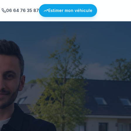
06 64 76 35 87
Estimer mon véhicule