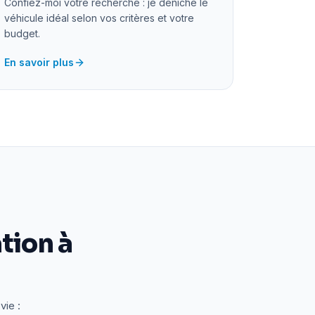
Confiez-moi votre recherche : je déniche le
véhicule idéal selon vos critères et votre
budget.
En savoir plus
tion à
vie :