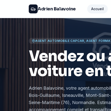
Adrien Balavoine
Accueil
AGENT AUTOMOBILE CAPCAR, AGENT FORMA
Vendez ou 
voiture en 
Adrien Balavoine
, votre agent automobi
Bois-Guillaume, Isneauville, Mont-Saint-
Seine-Maritime (76), Normandie
. Estima
accompagnement complet et transaction