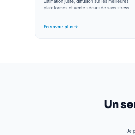
Estimation juste, diffusion sur les meilleures
plateformes et vente sécurisée sans stress.
En savoir plus
Un se
Je p