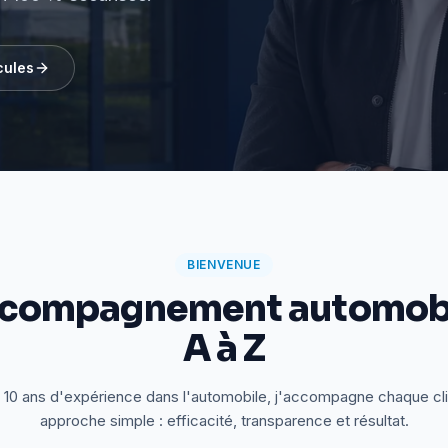
cules
BIENVENUE
ccompagnement automobi
A à Z
 10 ans d'expérience dans l'automobile, j'accompagne chaque cl
approche simple : efficacité, transparence et résultat.