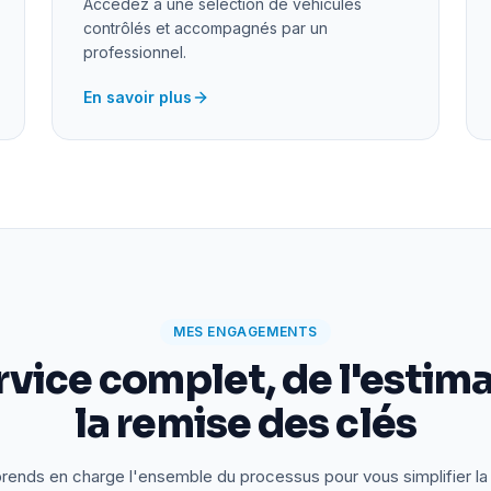
Accédez à une sélection de véhicules
contrôlés et accompagnés par un
professionnel.
En savoir plus
MES ENGAGEMENTS
rvice complet, de l'estima
la remise des clés
rends en charge l'ensemble du processus pour vous simplifier la 