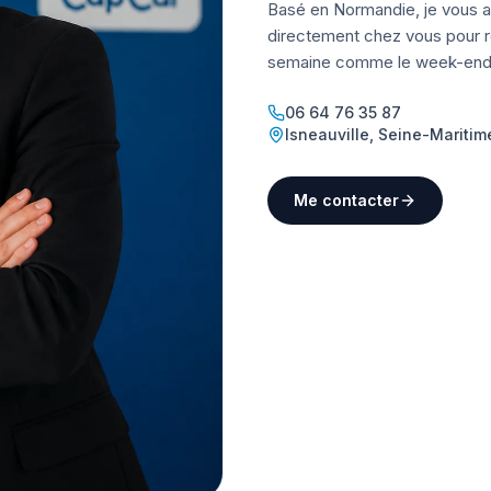
Basé en Normandie, je vous a
directement chez vous pour ré
semaine comme le week-end
06 64 76 35 87
Isneauville
,
Seine-Maritim
Me contacter