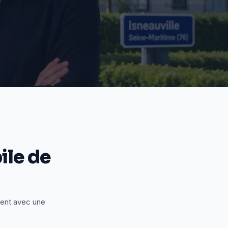
le de
ient avec une