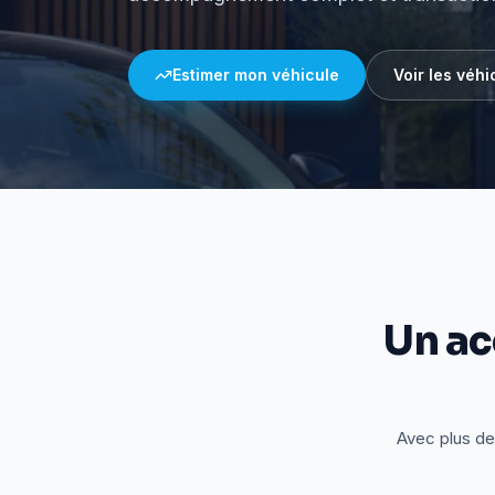
Estimer mon véhicule
Voir les véhi
Un a
Avec plus de