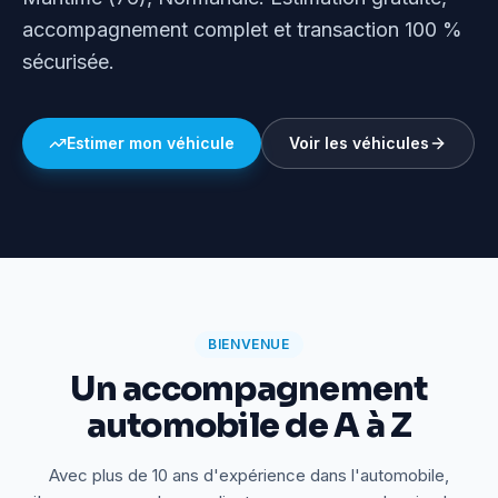
accompagnement complet et transaction 100 %
sécurisée.
Estimer mon véhicule
Voir les véhicules
BIENVENUE
Un accompagnement
automobile de A à Z
Avec plus de 10 ans d'expérience dans l'automobile,