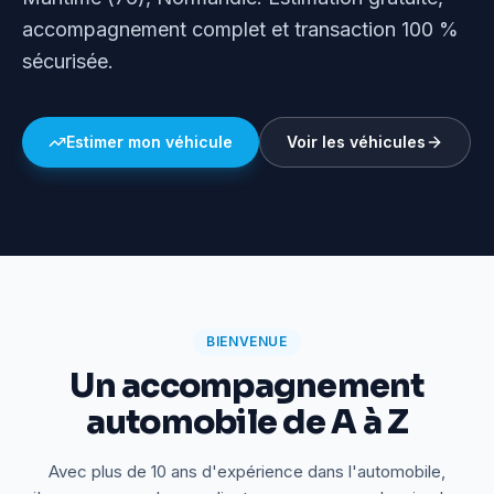
accompagnement complet et transaction 100 %
sécurisée.
Estimer mon véhicule
Voir les véhicules
BIENVENUE
Un accompagnement
automobile de A à Z
Avec plus de 10 ans d'expérience dans l'automobile,