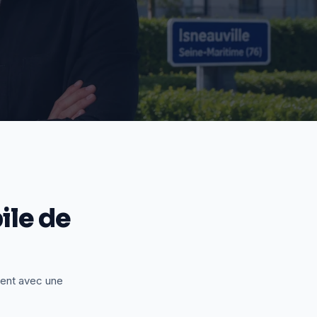
le de
ient avec une