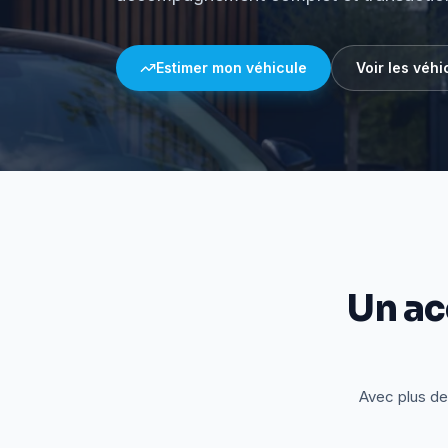
Estimer mon véhicule
Voir les véhi
Un a
Avec plus de