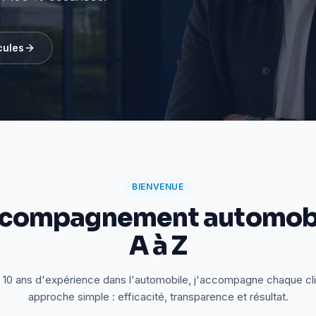
cules
BIENVENUE
ccompagnement automobi
A à Z
 10 ans d'expérience dans l'automobile, j'accompagne chaque cl
approche simple : efficacité, transparence et résultat.