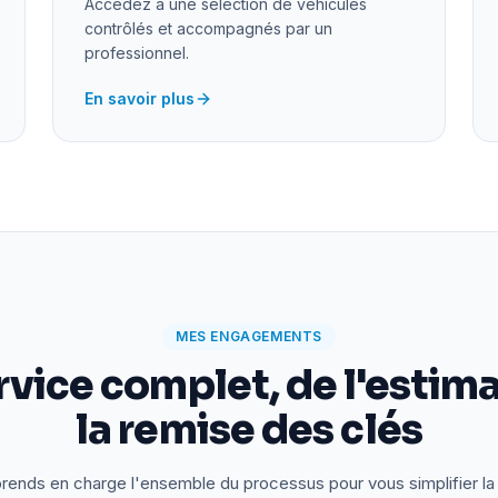
Accédez à une sélection de véhicules
contrôlés et accompagnés par un
professionnel.
En savoir plus
MES ENGAGEMENTS
rvice complet, de l'estima
la remise des clés
rends en charge l'ensemble du processus pour vous simplifier la 