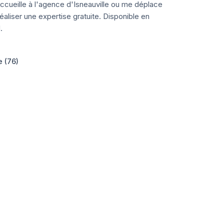
ccueille à l'agence d'Isneauville ou me déplace
aliser une expertise gratuite. Disponible en
.
e (76)