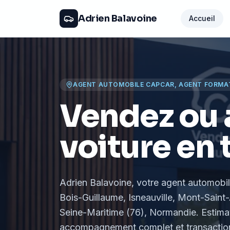
Adrien Balavoine
Accueil
AGENT AUTOMOBILE CAPCAR, AGENT FORMA
Vendez ou 
voiture en 
Adrien Balavoine
, votre agent automobi
Bois-Guillaume, Isneauville, Mont-Saint-
Seine-Maritime (76), Normandie
. Estima
accompagnement complet et transaction