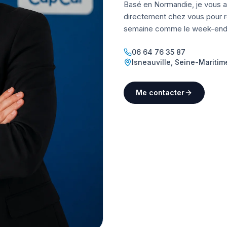
Basé en Normandie, je vous a
directement chez vous pour ré
semaine comme le week-end
06 64 76 35 87
Isneauville
,
Seine-Maritim
Me contacter