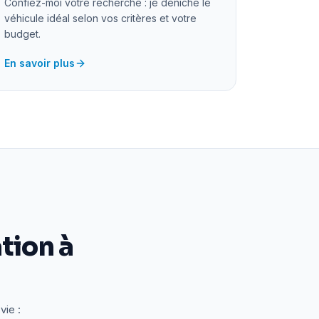
Confiez-moi votre recherche : je déniche le
véhicule idéal selon vos critères et votre
budget.
En savoir plus
tion à
vie :