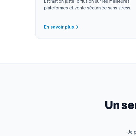
Estimation juste, diffusion sur les meilleures
plateformes et vente sécurisée sans stress.
En savoir plus
Un se
Je p