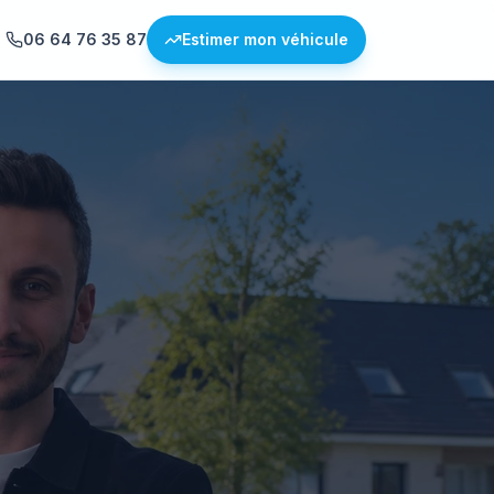
06 64 76 35 87
Estimer mon véhicule