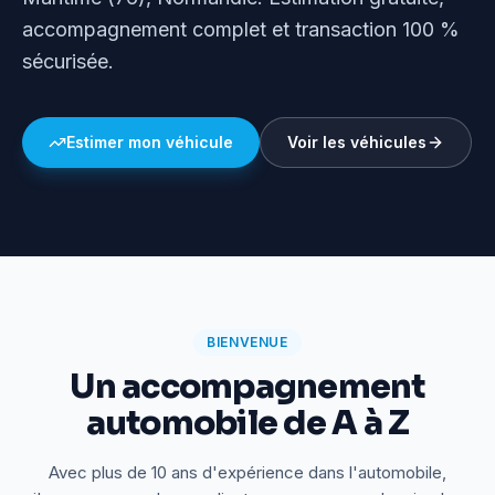
accompagnement complet et transaction 100 %
sécurisée.
Estimer mon véhicule
Voir les véhicules
BIENVENUE
Un accompagnement
automobile de A à Z
Avec plus de 10 ans d'expérience dans l'automobile,