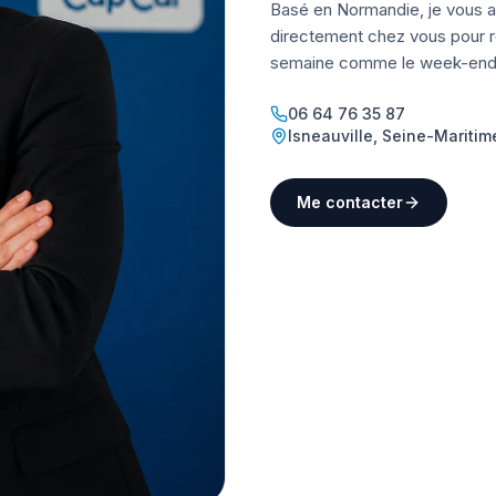
Basé en Normandie, je vous a
directement chez vous pour ré
semaine comme le week-end
06 64 76 35 87
Isneauville
,
Seine-Maritim
Me contacter