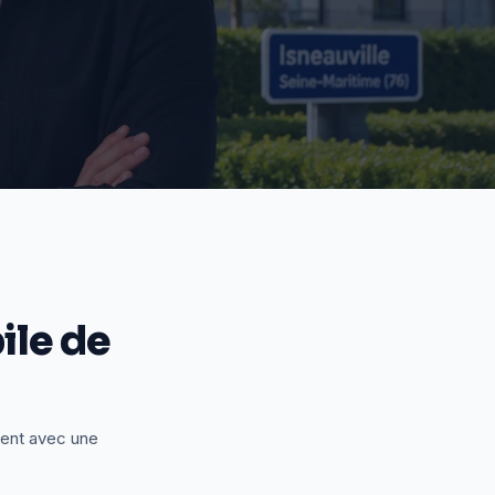
le de
ient avec une