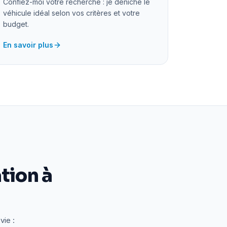
Confiez-moi votre recherche : je déniche le
véhicule idéal selon vos critères et votre
budget.
En savoir plus
tion à
vie :