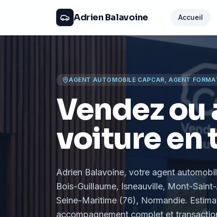
Adrien Balavoine
Accueil
AGENT AUTOMOBILE CAPCAR, AGENT FORMA
Vendez ou 
voiture en 
Adrien Balavoine
, votre agent automobi
Bois-Guillaume, Isneauville, Mont-Saint-
Seine-Maritime (76), Normandie
. Estima
accompagnement complet et transaction