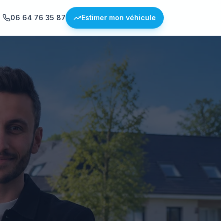
06 64 76 35 87
Estimer mon véhicule