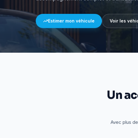
Estimer mon véhicule
Voir les véhi
Un a
Avec plus de