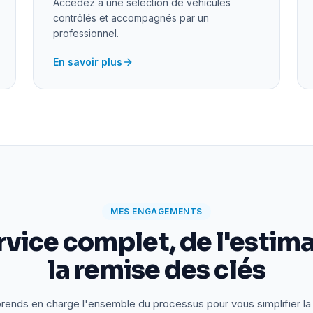
Accédez à une sélection de véhicules
contrôlés et accompagnés par un
professionnel.
En savoir plus
MES ENGAGEMENTS
rvice complet, de l'estima
la remise des clés
rends en charge l'ensemble du processus pour vous simplifier la 