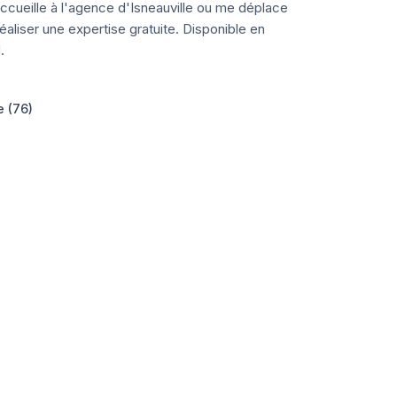
ccueille à l'agence d'Isneauville ou me déplace
aliser une expertise gratuite. Disponible en
.
e (76)