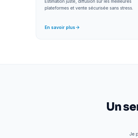
Estimation juste, diffusion sur les meilleures
plateformes et vente sécurisée sans stress.
En savoir plus
Un se
Je p