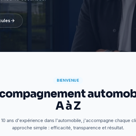
cules
BIENVENUE
ccompagnement automobi
A à Z
 10 ans d'expérience dans l'automobile, j'accompagne chaque cl
approche simple : efficacité, transparence et résultat.