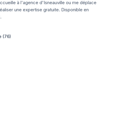
ccueille à l'agence d'Isneauville ou me déplace
aliser une expertise gratuite. Disponible en
.
e (76)