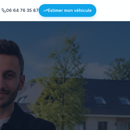
06 64 76 35 87
Estimer mon véhicule