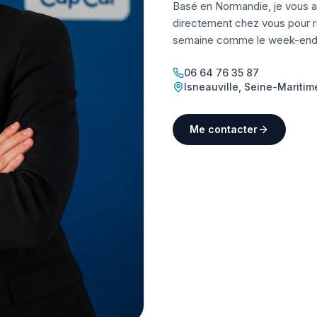
Basé en Normandie, je vous a
directement chez vous pour ré
semaine comme le week-end
06 64 76 35 87
Isneauville
,
Seine-Maritim
Me contacter