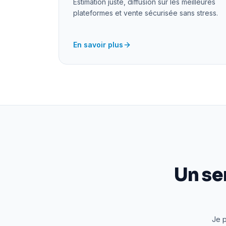
Estimation juste, diffusion sur les meilleures
plateformes et vente sécurisée sans stress.
En savoir plus
Un se
Je p