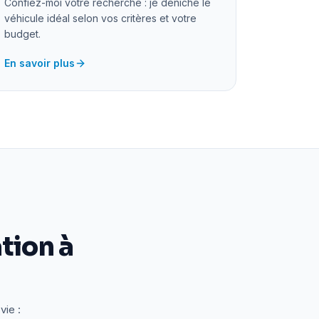
Confiez-moi votre recherche : je déniche le
véhicule idéal selon vos critères et votre
budget.
En savoir plus
tion à
vie :