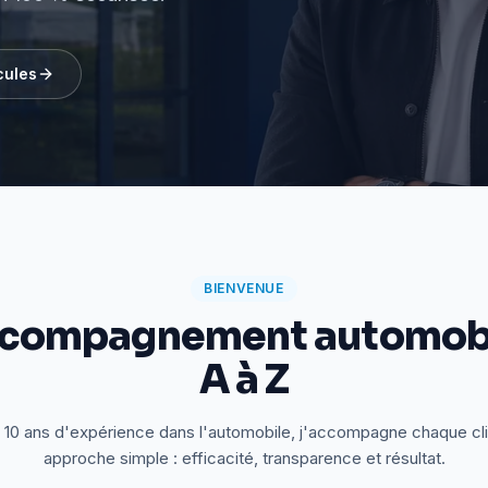
cules
BIENVENUE
ccompagnement automobi
A à Z
 10 ans d'expérience dans l'automobile, j'accompagne chaque cl
approche simple : efficacité, transparence et résultat.