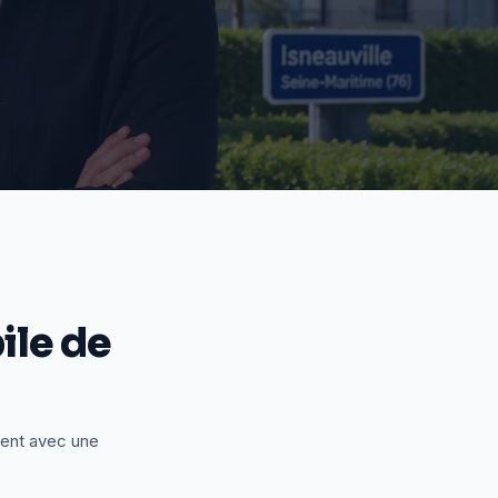
le de
ient avec une