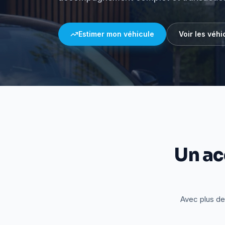
Estimer mon véhicule
Voir les véhi
Un a
Avec plus de