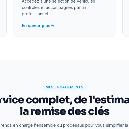
Accédez à une sélection de véhicules
contrôlés et accompagnés par un
professionnel.
En savoir plus
MES ENGAGEMENTS
rvice complet, de l'estima
la remise des clés
rends en charge l'ensemble du processus pour vous simplifier la 