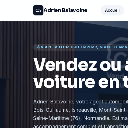
Adrien Balavoine
Accueil
AGENT AUTOMOBILE CAPCAR, AGENT FORMA
Vendez ou 
voiture en 
Adrien Balavoine
, votre agent automobi
Bois-Guillaume, Isneauville, Mont-Saint-
Seine-Maritime (76), Normandie
. Estima
accompagnement complet et transaction