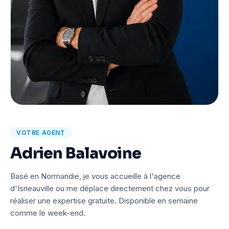
VOTRE AGENT
Adrien Balavoine
Basé en Normandie, je vous accueille à l'agence
d'Isneauville ou me déplace directement chez vous pour
réaliser une expertise gratuite. Disponible en semaine
comme le week-end.