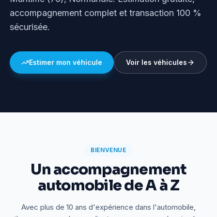
accompagnement complet et transaction 100 %
sécurisée.
Estimer mon véhicule
Voir les véhicules
BIENVENUE
Un accompagnement
automobile de A à Z
Avec plus de 10 ans d'expérience dans l'automobile,