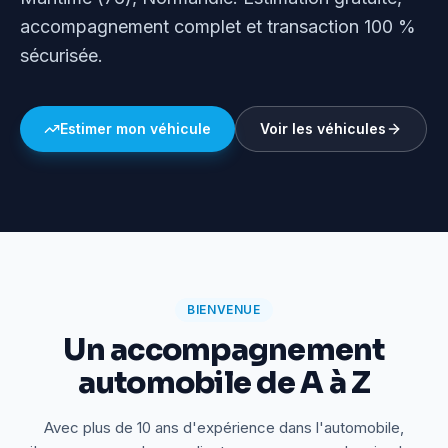
accompagnement complet et transaction 100 %
sécurisée.
Estimer mon véhicule
Voir les véhicules
BIENVENUE
Un accompagnement
automobile de A à Z
Avec plus de 10 ans d'expérience dans l'automobile,