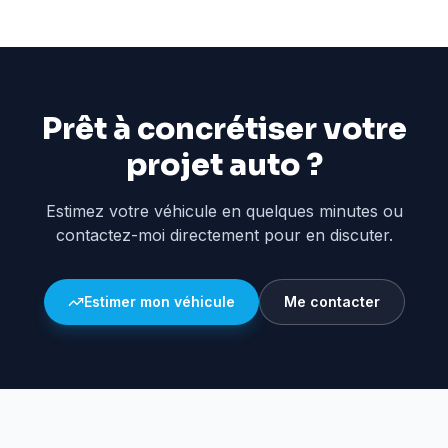
Prêt à concrétiser votre
projet auto ?
Estimez votre véhicule en quelques minutes ou
contactez-moi directement pour en discuter.
Estimer mon véhicule
Me contacter