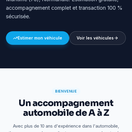
accompagnement complet et transaction 100 %
sécurisée.
Estimer mon véhicule
Voir les véhicules
BIENVENUE
Un accompagnement
automobile de A à Z
Avec plus de 10 ans d'expérience dans l'automobile,