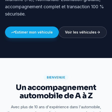
accompagnement complet et transaction 100 %
sécurisée.
Estimer mon véhicule
Voir les véhicules
BIENVENUE
Un accompagnement
automobile de A à Z
Avec plus de 10 ans d'expérience dans l'automobile,