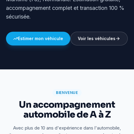
accompagnement complet et transaction 100 %
sécurisée.
Estimer mon véhicule
Voir les véhicules
BIENVENUE
Un accompagnement
automobile de A à Z
Avec plus de 10 ans d'expérience dans l'automobile,