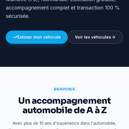
accompagnement complet et transaction 100 %
sécurisée.
Estimer mon véhicule
Voir les véhicules
BIENVENUE
Un accompagnement
automobile de A à Z
Avec plus de 10 ans d'expérience dans l'automobile,