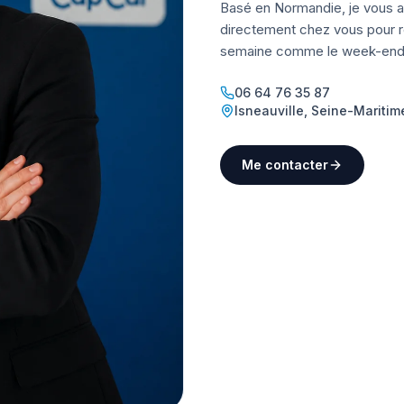
Basé en Normandie, je vous a
directement chez vous pour ré
semaine comme le week-end
06 64 76 35 87
Isneauville
,
Seine-Maritim
Me contacter