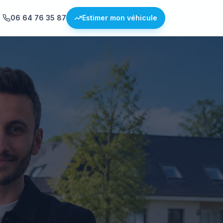
06 64 76 35 87
Estimer mon véhicule