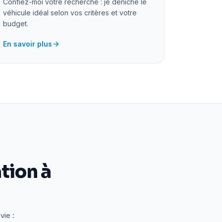
Confiez-moi votre recherche : je déniche le
véhicule idéal selon vos critères et votre
budget.
En savoir plus
tion à
vie :