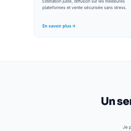
Estimation juste, diffusion sur les meilleures
plateformes et vente sécurisée sans stress.
En savoir plus
Un se
Je p