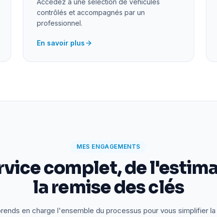
Accédez à une sélection de véhicules
contrôlés et accompagnés par un
professionnel.
En savoir plus
MES ENGAGEMENTS
rvice complet, de l'estima
la remise des clés
rends en charge l'ensemble du processus pour vous simplifier la 