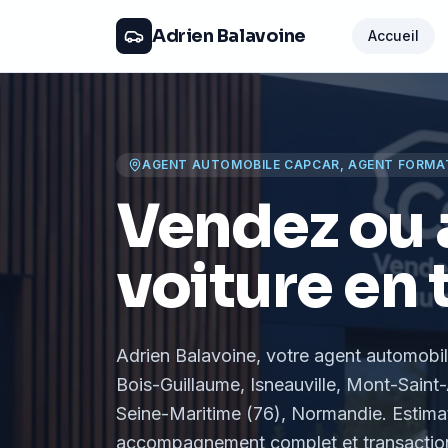
Adrien Balavoine
Accueil
AGENT AUTOMOBILE CAPCAR, AGENT FORMA
Vendez ou 
voiture en 
Adrien Balavoine
, votre agent automobi
Bois-Guillaume, Isneauville, Mont-Saint-
Seine-Maritime (76), Normandie
. Estima
accompagnement complet et transaction