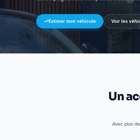
Estimer mon véhicule
Voir les véhi
Un a
Avec plus de