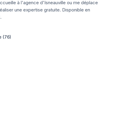
ccueille à l'agence d'Isneauville ou me déplace
aliser une expertise gratuite. Disponible en
.
e (76)