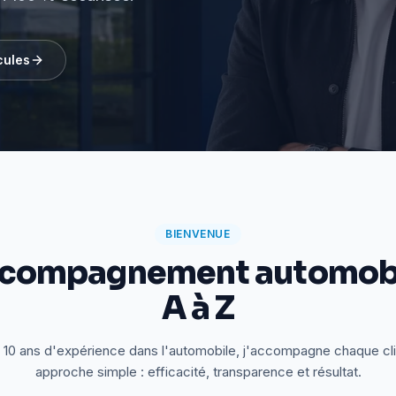
cules
BIENVENUE
ccompagnement automobi
A à Z
 10 ans d'expérience dans l'automobile, j'accompagne chaque cl
approche simple : efficacité, transparence et résultat.