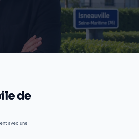
le de
ient avec une