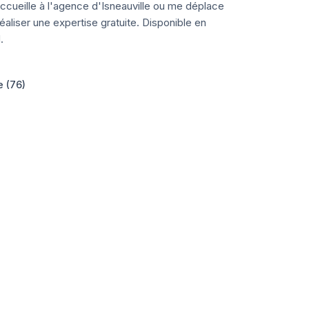
ccueille à l'agence d'Isneauville ou me déplace
aliser une expertise gratuite. Disponible en
.
e (76)