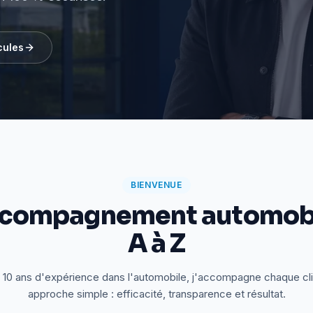
cules
BIENVENUE
ccompagnement automobi
A à Z
 10 ans d'expérience dans l'automobile, j'accompagne chaque cl
approche simple : efficacité, transparence et résultat.