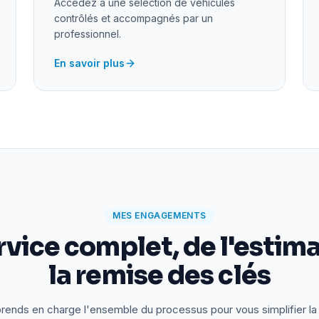
Accédez à une sélection de véhicules
contrôlés et accompagnés par un
professionnel.
En savoir plus
MES ENGAGEMENTS
rvice complet, de l'estima
la remise des clés
rends en charge l'ensemble du processus pour vous simplifier la 