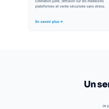
Estimation juste, diffusion sur les meilleures
plateformes et vente sécurisée sans stress.
En savoir plus
Un se
Je p