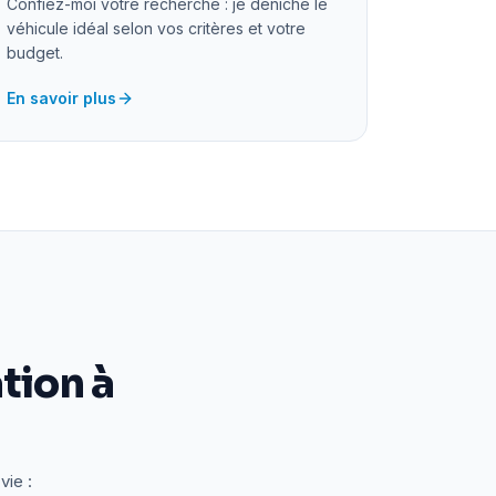
Confiez-moi votre recherche : je déniche le
véhicule idéal selon vos critères et votre
budget.
En savoir plus
tion à
vie :