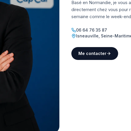
Basé en Normandie, je vous a
directement chez vous pour ré
semaine comme le week-end
06 64 76 35 87
Isneauville
,
Seine-Maritim
Me contacter