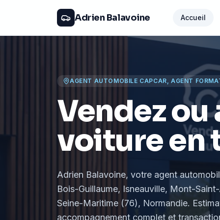
Adrien Balavoine
Accueil
AGENT AUTOMOBILE CAPCAR, AGENT FORMA
Vendez ou 
voiture en 
Adrien Balavoine
, votre agent automobi
Bois-Guillaume, Isneauville, Mont-Saint-
Seine-Maritime (76), Normandie
. Estima
accompagnement complet et transaction