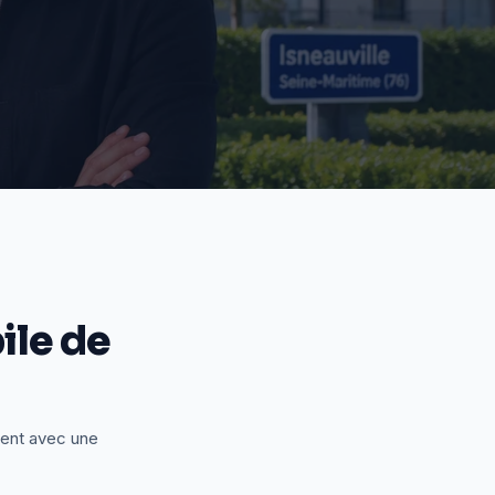
le de
ient avec une