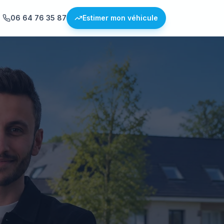
06 64 76 35 87
Estimer mon véhicule