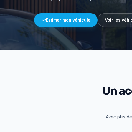
Estimer mon véhicule
Voir les véhi
Un a
Avec plus de