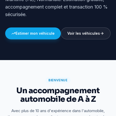
accompagnement complet et transaction 100 %
sécurisée.
Estimer mon véhicule
Voir les véhicules
BIENVENUE
Un accompagnement
automobile de A à Z
Avec plus de 10 ans d'expérience dans l'automobile,