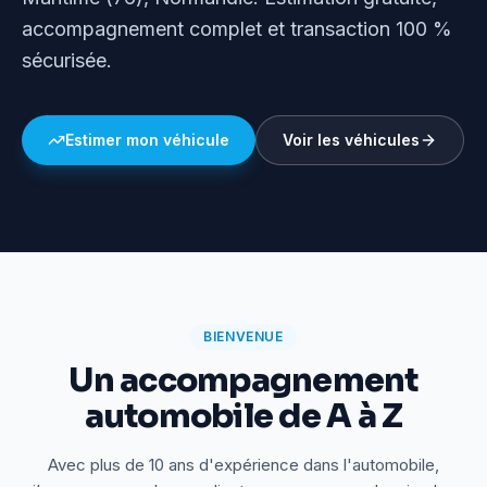
accompagnement complet et transaction 100 %
sécurisée.
Estimer mon véhicule
Voir les véhicules
BIENVENUE
Un accompagnement
automobile de A à Z
Avec plus de 10 ans d'expérience dans l'automobile,