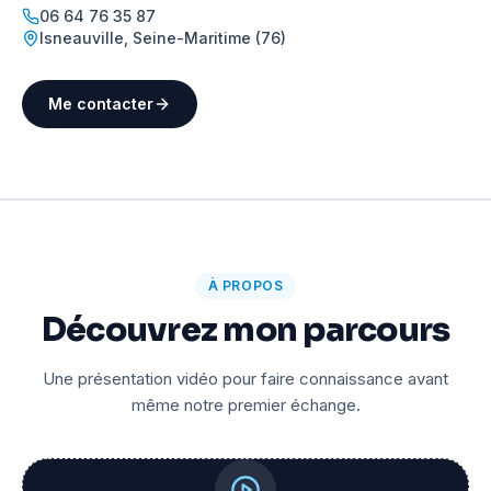
06 64 76 35 87
Isneauville
,
Seine-Maritime (76)
Me contacter
À PROPOS
Découvrez mon parcours
Une présentation vidéo pour faire connaissance avant
même notre premier échange.