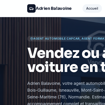
Adrien Balavoine
Accueil
AGENT AUTOMOBILE CAPCAR, AGENT FORMA
Vendez ou 
voiture en 
Adrien Balavoine
, votre agent automobi
Bois-Guillaume, Isneauville, Mont-Saint-
Seine-Maritime (76), Normandie
. Estima
accompagnement complet et transaction