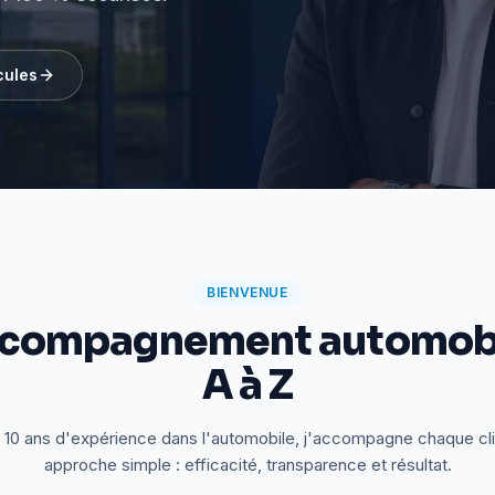
cules
BIENVENUE
ccompagnement automobi
A à Z
 10 ans d'expérience dans l'automobile, j'accompagne chaque cl
approche simple : efficacité, transparence et résultat.