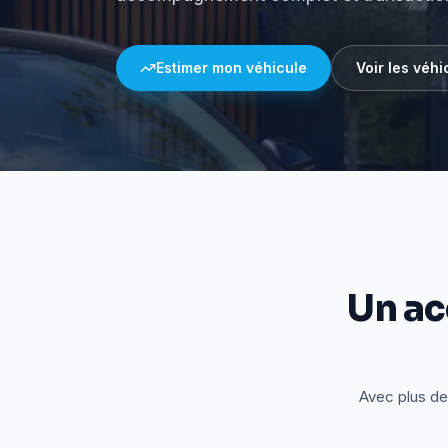
Estimer mon véhicule
Voir les véhi
Un a
Avec plus de