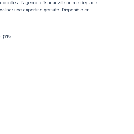
ccueille à l'agence d'Isneauville ou me déplace
aliser une expertise gratuite. Disponible en
.
e (76)