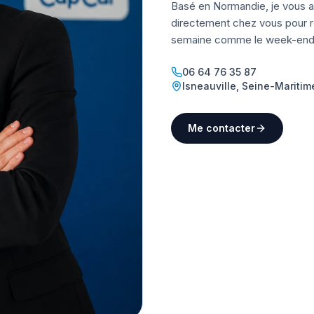
Basé en Normandie, je vous a
directement chez vous pour ré
semaine comme le week-end
06 64 76 35 87
Isneauville
,
Seine-Maritim
Me contacter