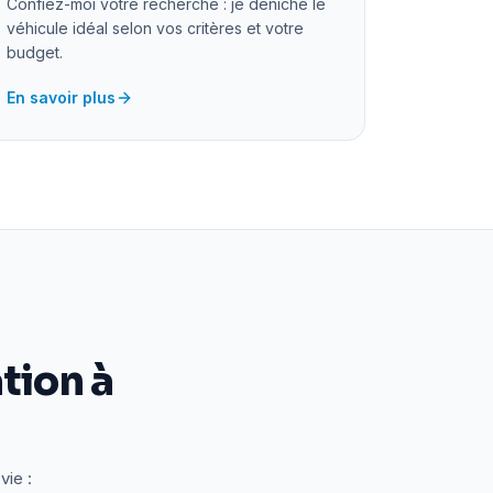
Confiez-moi votre recherche : je déniche le
véhicule idéal selon vos critères et votre
budget.
En savoir plus
tion à
vie :