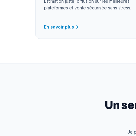
Estimation juste, diffusion sur les meilleures
plateformes et vente sécurisée sans stress.
En savoir plus
Un se
Je p