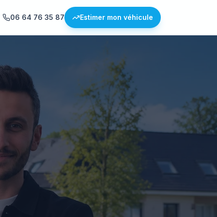
06 64 76 35 87
Estimer mon véhicule