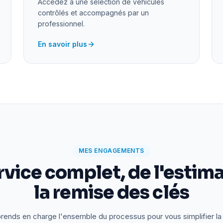
Accédez à une sélection de véhicules
contrôlés et accompagnés par un
professionnel.
En savoir plus
MES ENGAGEMENTS
rvice complet, de l'estima
la remise des clés
rends en charge l'ensemble du processus pour vous simplifier la 