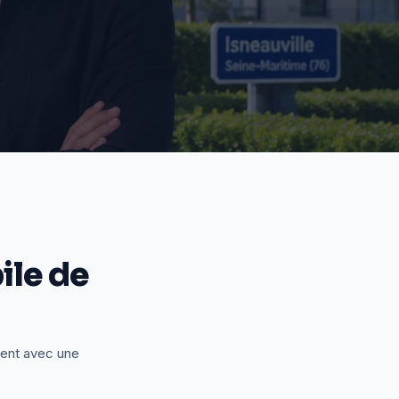
le de
ient avec une