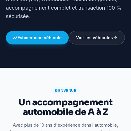
accompagnement complet et transaction 100 %
sécurisée.
Estimer mon véhicule
Voir les véhicules
BIENVENUE
Un accompagnement
automobile de A à Z
Avec plus de 10 ans d'expérience dans l'automobile,