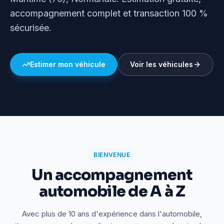
accompagnement complet et transaction 100 %
sécurisée.
Estimer mon véhicule
Voir les véhicules
BIENVENUE
Un accompagnement
automobile de A à Z
Avec plus de 10 ans d'expérience dans l'automobile,