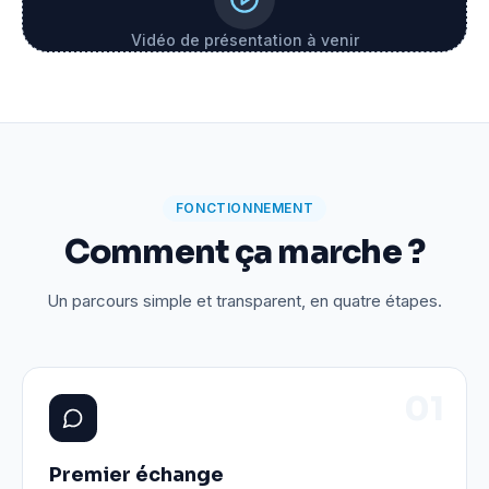
Vidéo de présentation à venir
FONCTIONNEMENT
Comment ça marche ?
Un parcours simple et transparent, en quatre étapes.
0
1
Premier échange