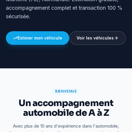
accompagnement complet et transaction 100 %
sécurisée.
Estimer mon véhicule
Voir les véhicules
BIENVENUE
Un accompagnement
automobile de A à Z
Avec plus de 10 ans d'expérience dans l'automobile,