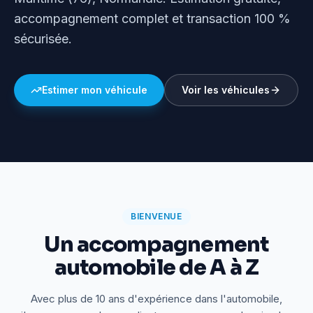
accompagnement complet et transaction 100 %
sécurisée.
Estimer mon véhicule
Voir les véhicules
BIENVENUE
Un accompagnement
automobile de A à Z
Avec plus de 10 ans d'expérience dans l'automobile,